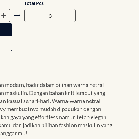
Total Pcs
n modern, hadir dalam pilihan warna netral
n maskulin. Dengan bahan knit lembut yang
an kasual sehari-hari. Warna-warna netral
 navy membuatnya mudah dipadukan dengan
an gaya yang effortless namun tetap elegan.
o kamu dan jadikan pilihan fashion maskulin yang
elangganmu!