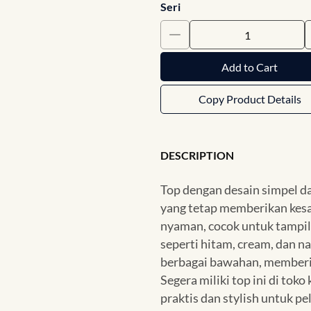
Seri
Add to Cart
Copy Product Details
DESCRIPTION
Top dengan desain simpel da
yang tetap memberikan kesa
nyaman, cocok untuk tampil
seperti hitam, cream, dan
berbagai bawahan, memberik
Segera miliki top ini di tok
praktis dan stylish untuk p