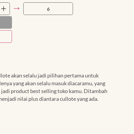
lote akan selalu jadi pilihan pertama untuk
ylenya yang akan selalu masuk diacaramu, yang
an jadi product best selling toko kamu. Ditambah
njadi nilai plus diantara cullote yang ada.