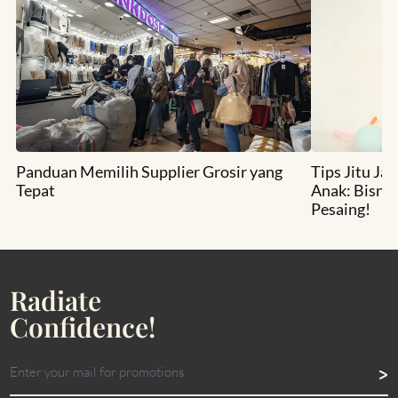
Panduan Memilih Supplier Grosir yang
Tips Jitu Ja
Tepat
Anak: Bisni
Pesaing!
Radiate
Confidence!