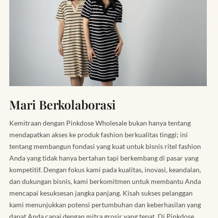
Mari Berkolaborasi
Kemitraan dengan Pinkdose Wholesale bukan hanya tentang
mendapatkan akses ke produk fashion berkualitas tinggi; ini
tentang membangun fondasi yang kuat untuk bisnis ritel fashion
Anda yang tidak hanya bertahan tapi berkembang di pasar yang
kompetitif. Dengan fokus kami pada kualitas, inovasi, keandalan,
dan dukungan bisnis, kami berkomitmen untuk membantu Anda
mencapai kesuksesan jangka panjang. Kisah sukses pelanggan
kami menunjukkan potensi pertumbuhan dan keberhasilan yang
dapat Anda capai dengan mitra grosir yang tepat. Di Pinkdose