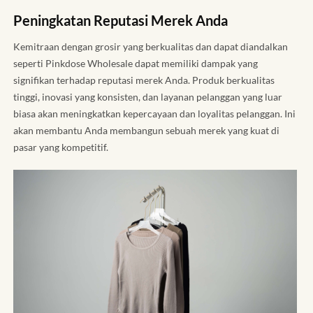
Peningkatan Reputasi Merek Anda
Kemitraan dengan grosir yang berkualitas dan dapat diandalkan
seperti Pinkdose Wholesale dapat memiliki dampak yang
signifikan terhadap reputasi merek Anda. Produk berkualitas
tinggi, inovasi yang konsisten, dan layanan pelanggan yang luar
biasa akan meningkatkan kepercayaan dan loyalitas pelanggan. Ini
akan membantu Anda membangun sebuah merek yang kuat di
pasar yang kompetitif.