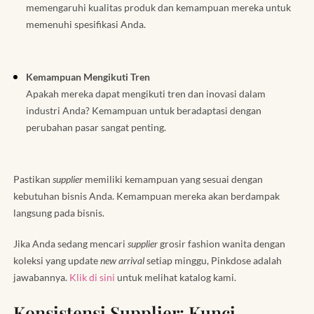
memengaruhi kualitas produk dan kemampuan mereka untuk
memenuhi spesifikasi Anda.
Kemampuan Mengikuti Tren
Apakah mereka dapat mengikuti tren dan inovasi dalam
industri Anda? Kemampuan untuk beradaptasi dengan
perubahan pasar sangat penting.
Pastikan
supplier
memiliki kemampuan yang sesuai dengan
kebutuhan bisnis Anda. Kemampuan mereka akan berdampak
langsung pada bisnis.
Jika Anda sedang mencari
supplier
grosir fashion wanita dengan
koleksi yang update
new arrival
setiap minggu, Pinkdose adalah
jawabannya.
Klik di sini
untuk melihat katalog kami.
Konsistensi Supplier: Kunci