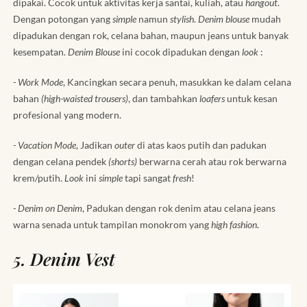
dipakai. Cocok untuk aktivitas kerja santai, kuliah, atau
hangout
.
Dengan potongan yang
simple
namun
stylish
.
Denim blouse
mudah
dipadukan dengan rok, celana bahan, maupun jeans untuk banyak
kesempatan.
Denim Blouse
ini cocok dipadukan dengan
look
:
- Work Mode
, Kancingkan secara penuh, masukkan ke dalam celana
bahan
(high-waisted trousers)
, dan tambahkan
loafers
untuk kesan
profesional yang modern.
- Vacation Mode
, Jadikan
outer
di atas kaos putih dan padukan
dengan celana pendek
(shorts)
berwarna cerah atau rok berwarna
krem/putih.
Look
ini
simple
tapi sangat
fresh
!
- Denim on Denim
, Padukan dengan rok denim atau celana jeans
warna senada untuk tampilan monokrom yang
high fashion
.
5. Denim Vest