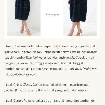
Denim dress
menjadi pilihan tepat untuk kamu yang ingin tampil
simple
namun tetap elegan. Tanpa perlu banyak
styling
,
denim dress
sudah memberikan
look
yang rapi dan
fashionable
. Cocok untuk
hangout
, jalan santai, hingga acara semi formal. Tinggal
tambahkan sneakers atau
heels
sesuai kebutuhan gaya.
Denim Vest
ini cocok dengan
look
:
- Look Chic & Classy
, Cukup pasangkan dengan
nude heels
atau
pointed flats
untuk tampilan formal yang bersih dan elegan.
- Look Casual
, Pakai sneakers putih favorit kamu dan tambahkan