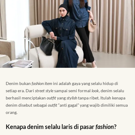
Denim bukan
fashion item
ini adalah gaya yang selalu hidup di
setiap era. Dari
street style
sampai semi formal
look
, denim selalu
berhasil menciptakan
outfit
yang
stylish
tanpa ribet. Itulah kenapa
denim disebut sebagai
outfit
“anti gagal” yang wajib dimiliki semua
orang.
Kenapa denim selalu laris di pasar
fashion
?