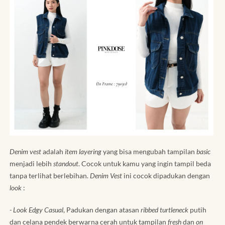
Denim vest
adalah
item layering
yang bisa mengubah tampilan
basic
menjadi lebih
standout
. Cocok untuk kamu yang ingin tampil beda
tanpa terlihat berlebihan.
Denim Vest
ini cocok dipadukan dengan
look
:
- Look Edgy Casual
, Padukan dengan atasan
ribbed turtleneck
putih
dan celana pendek berwarna cerah untuk tampilan
fresh
dan
on