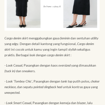
Cargo denim skirt
menggabungkan gaya
feminin
dan sentuhan
utility
yang
edgy
. Dengan detail kantong yang fungsional,
Cargo denim
skirt
ini cocok untuk kamu yang ingin tampil
stylish
sekaligus
praktis. Berbagai
look
dengan
cargo denim skirt
:
- Look Casual
, Pasangkan dengan kaos
oversized
yang dimasukkan
(tuck in)
dan sneakers.
- Look 'Tomboy Chic'
, Pasangkan dengan
tank top
putih polos,
choker
necklace
, dan sepatu
pointed slingback heel
untuk kontras gaya yang
unexpected
.
- Look Smart Casual
, Pasangkan dengan kemeja dan blazer, lalu