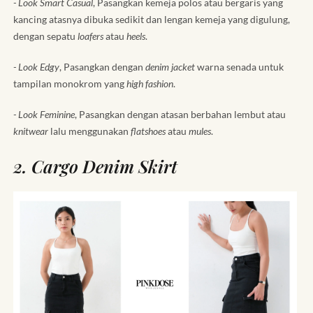
- Look Smart Casual
, Pasangkan kemeja polos atau bergaris yang
kancing atasnya dibuka sedikit dan lengan kemeja yang digulung,
dengan sepatu
loafers
atau
heels
.
- Look Edgy
, Pasangkan dengan
denim jacket
warna senada untuk
tampilan monokrom yang
high fashion
.
- Look Feminine
, Pasangkan dengan atasan berbahan lembut atau
knitwear
lalu menggunakan
flatshoes
atau
mules
.
2. Cargo Denim Skirt