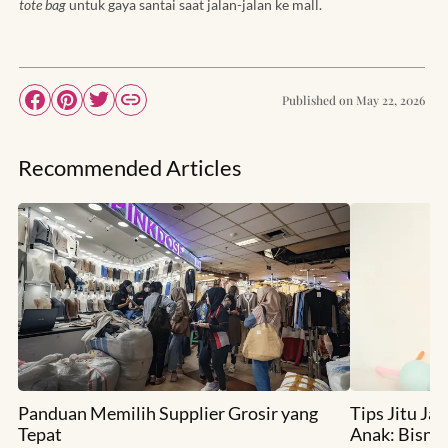
tote bag
untuk gaya santai saat jalan-jalan ke mall.
Published on
May 22, 2026
Recommended Articles
Panduan Memilih Supplier Grosir yang
Tips Jitu Ja
Tepat
Anak: Bisni